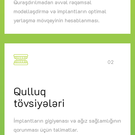
Quraşdırılmadan əvvəl rəqəmsal
modelləşdirmə və implantların optimal
yerləşmə mövqeyinin hesablanması.
02
Qulluq
tövsiyələri
İmplantların gigiyenası və ağız sağlamlığının
qorunması üçün təlimatlar.