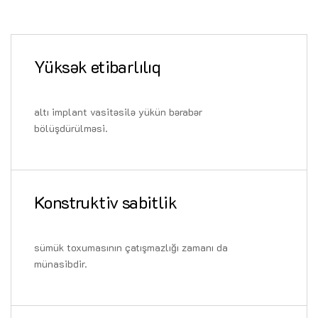
Yüksək etibarlılıq
altı implant vasitəsilə yükün bərabər
bölüşdürülməsi.
Konstruktiv sabitlik
sümük toxumasının çatışmazlığı zamanı da
münasibdir.